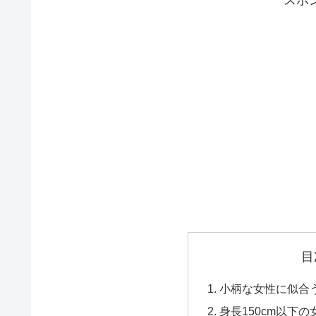
スポ
目
小柄な女性に似合
身長150cm以下