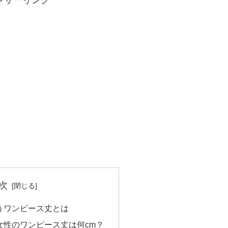
ンサーリンク
次
うワンピース丈とは
の女性のワンピース丈は何cm？