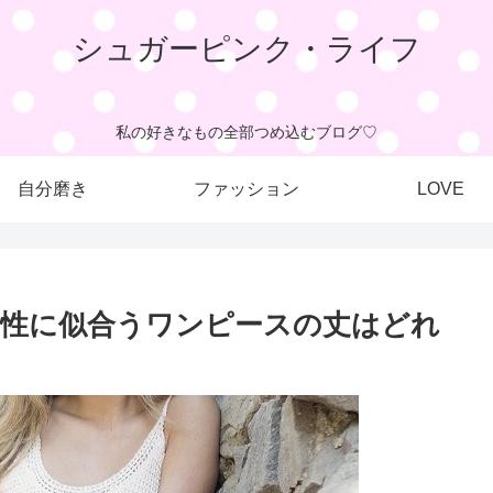
シュガーピンク・ライフ
私の好きなもの全部つめ込むブログ♡
自分磨き
ファッション
LOVE
女性に似合うワンピースの丈はどれ