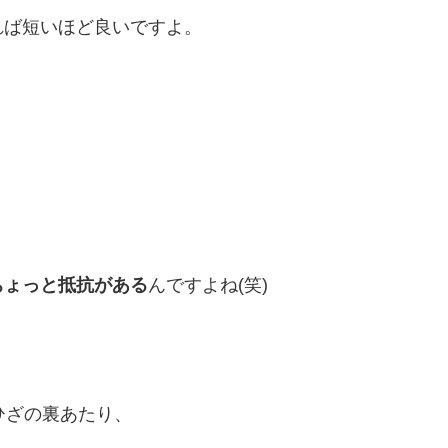
れば短いほど良いですよ。
。
ちょっと抵抗がある
んですよね(笑)
ひざの裏あたり、