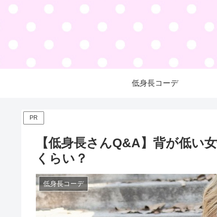
低身長コーデ
PR
【低身長さんQ&A】背が低い
くらい？
低身長コーデ