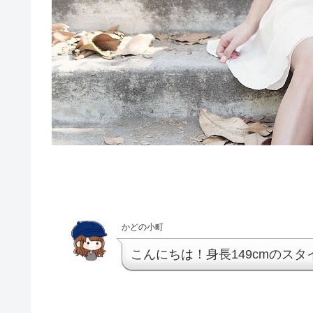
かどの小町
こんにちは！身長149cmのス