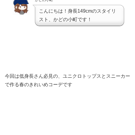
かどの小町
こんにちは！身長149cmのスタイリ
スト、かどの小町です！
今回は低身長さん必見の、ユニクロトップスとスニーカー
で作る春のきれいめコーデです