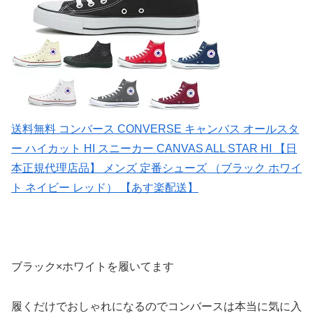
送料無料 コンバース CONVERSE キャンバス オールスタ
ー ハイカット HI スニーカー CANVAS ALL STAR HI 【日
本正規代理店品】 メンズ 定番シューズ （ブラック ホワイ
ト ネイビー レッド） 【あす楽配送】
ブラック×ホワイトを履いてます
履くだけでおしゃれになるのでコンバースは本当に気に入