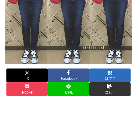
X
Facebook
はてブ
Pocket
LINE
コピー