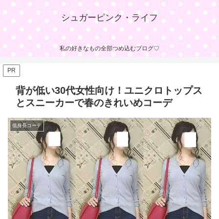
シュガーピンク・ライフ
私の好きなもの全部つめ込むブログ♡
PR
背が低い30代女性向け！ユニクロトップス
とスニーカーで春のきれいめコーデ
低身長コーデ