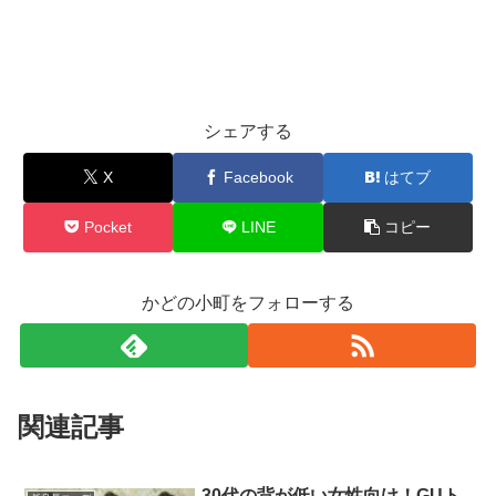
シェアする
X
Facebook
はてブ
Pocket
LINE
コピー
かどの小町をフォローする
関連記事
30代の背が低い女性向け！GUト