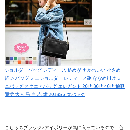
ショルダーバッグ レディース 斜めがけ かわいい 小さめ
軽い バッグ ミニショルダー レディース鞄 ななめ掛け ミ
ニバッグ スクエアバッグ エレガント 20代 30代 40代 通勤
通学 大人 黒 白 赤 紺 2019SS 春バッグ
こちらのブラック×アイボリーが気に入っているので、色