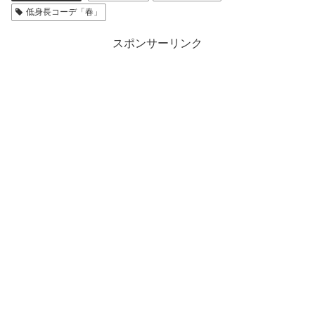
低身長コーデ「春」
スポンサーリンク