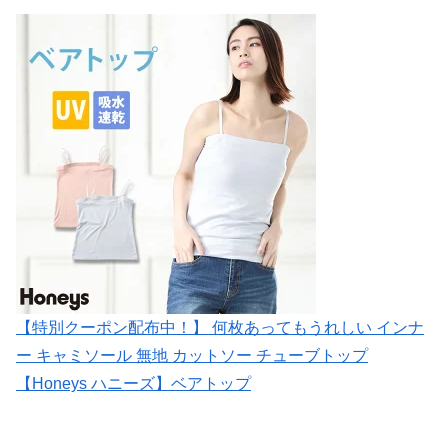
【特別クーポン配布中！】 何枚あってもうれしい インナ
ー キャミソール 無地 カットソー チューブトップ
【Honeys ハニーズ】ベアトップ