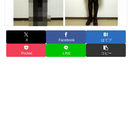
X
Facebook
はてブ
Pocket
LINE
コピー