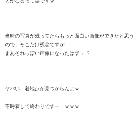
とかなるって話ですｗ
当時の写真が残ってたらもっと面白い画像ができたと思う
ので、そこだけ残念ですが
まあそれっぽい画像になったはず ←？
ヤバい、着地点が見つからんよｗ
不時着して終わりですー！ｗｗｗ