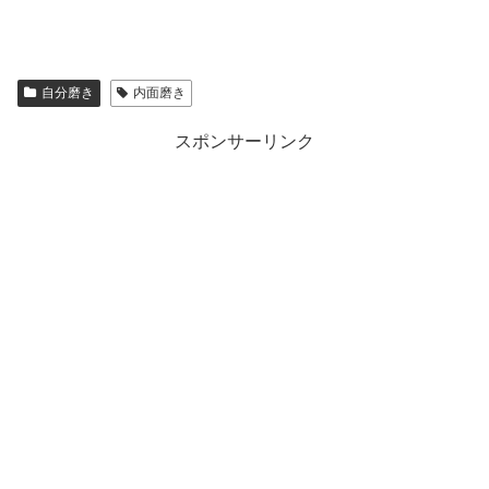
自分磨き
内面磨き
スポンサーリンク