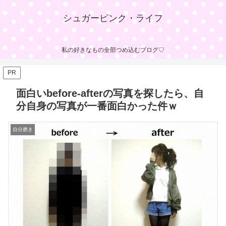
シュガーピンク・ライフ
私の好きなもの全部つめ込むブログ♡
PR
面白いbefore-afterの写真を探したら、自
分自身の写真が一番面白かった件ｗ
自分磨き