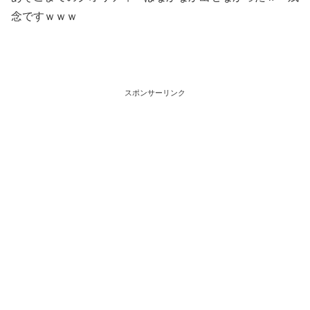
念ですｗｗｗ
スポンサーリンク