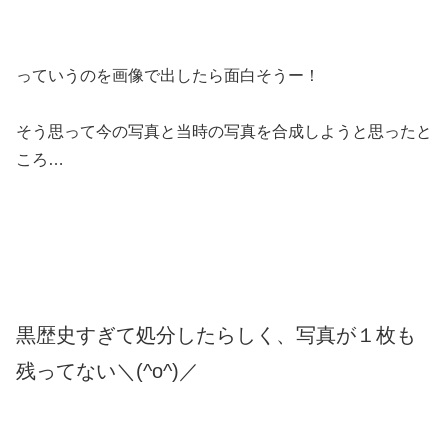
っていうのを画像で出したら面白そうー！
そう思って今の写真と当時の写真を合成しようと思ったと
ころ…
黒歴史すぎて処分したらしく、写真が１枚も
残ってない＼(^o^)／