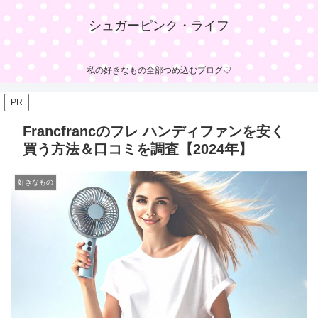
シュガーピンク・ライフ
私の好きなもの全部つめ込むブログ♡
PR
Francfrancのフレ ハンディファンを安く
買う方法＆口コミを調査【2024年】
好きなもの