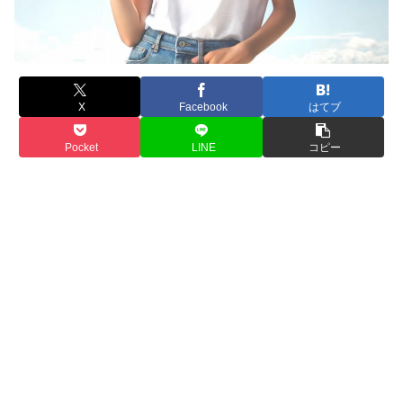
X
Facebook
はてブ
Pocket
LINE
コピー