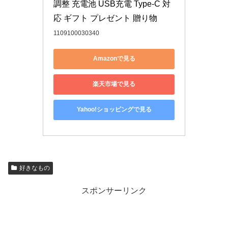
調整 充電池 USB充電 Type-C 対
応 ギフト プレゼント 贈り物
1109100030340
Amazonで見る
楽天市場で見る
Yahoo!ショッピングで見る
好きなもの
スポンサーリンク