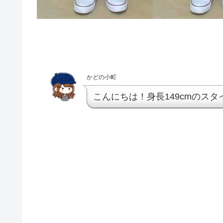
かどの小町
こんにちは！身長149cmのス