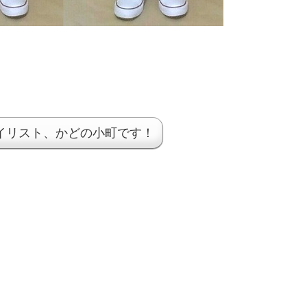
タイリスト、かどの小町です！