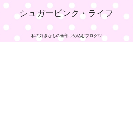
シュガーピンク・ライフ
私の好きなもの全部つめ込むブログ♡