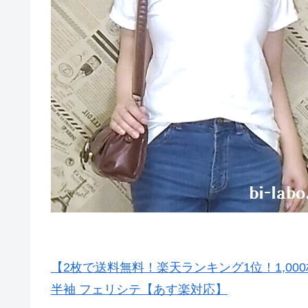
【2枚で送料無料！楽天ランキング1位！1,00
半袖 フェリシテ【あす楽対応】