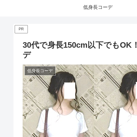
低身長コーデ
PR
30代で身長150cm以下でも
デ
低身長コーデ