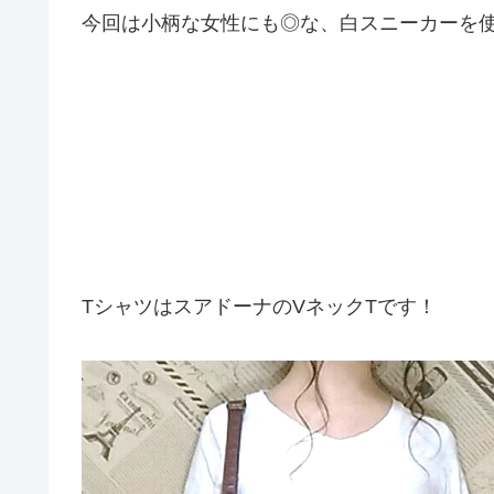
今回は小柄な女性にも◎な、白スニーカーを
TシャツはスアドーナのVネックTです！