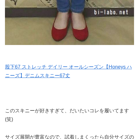
股下67 ストレッチ デイリー オールシーズン【Honeys ハ
ニーズ】デニムスキニー67丈
このスキニーが好きすぎて、だいたいコレを履いてます
(笑)
サイズ展開が豊富なので、試着しまくったら自分サイズの