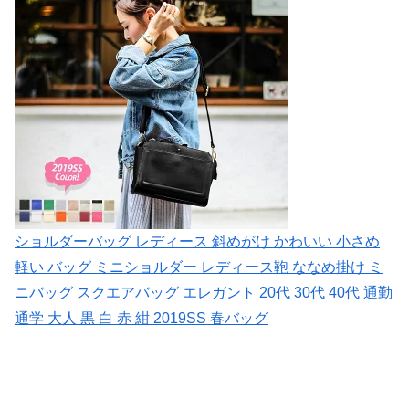
ショルダーバッグ レディース 斜めがけ かわいい 小さめ
軽い バッグ ミニショルダー レディース鞄 ななめ掛け ミ
ニバッグ スクエアバッグ エレガント 20代 30代 40代 通勤
通学 大人 黒 白 赤 紺 2019SS 春バッグ