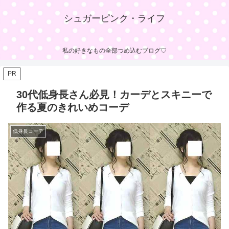
シュガーピンク・ライフ
私の好きなもの全部つめ込むブログ♡
PR
30代低身長さん必見！カーデとスキニーで
作る夏のきれいめコーデ
低身長コーデ