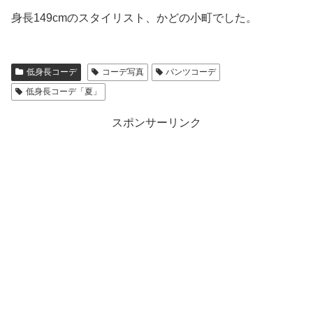
身長149cmのスタイリスト、かどの小町でした。
低身長コーデ
コーデ写真
パンツコーデ
低身長コーデ「夏」
スポンサーリンク