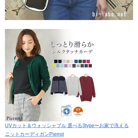
UVカット＆ウォッシャブル 選べる3type〜お家で洗える
ニットカーディガンPierrot