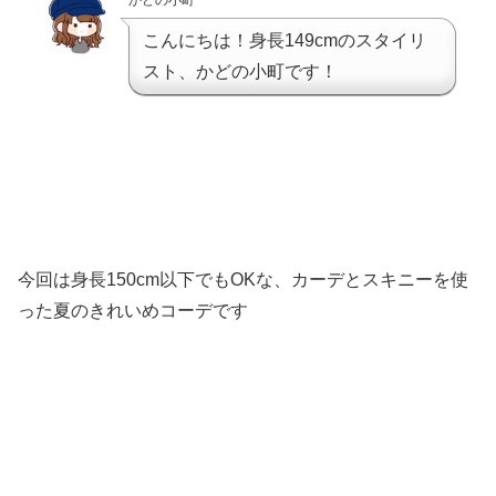
かどの小町
こんにちは！身長149cmのスタイリ
スト、かどの小町です！
今回は身長150cm以下でもOKな、カーデとスキニーを使
った夏のきれいめコーデです