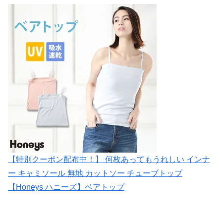
【特別クーポン配布中！】 何枚あってもうれしい インナ
ー キャミソール 無地 カットソー チューブトップ
【Honeys ハニーズ】ベアトップ