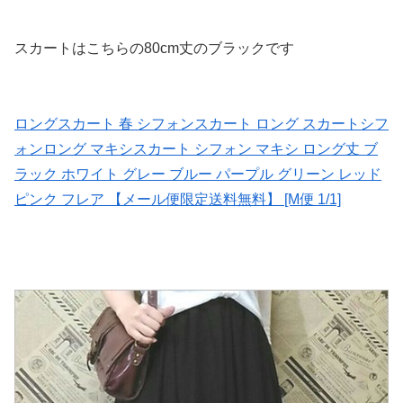
スカートはこちらの80cm丈のブラックです
ロングスカート 春 シフォンスカート ロング スカートシフ
ォンロング マキシスカート シフォン マキシ ロング丈 ブ
ラック ホワイト グレー ブルー パープル グリーン レッド
ピンク フレア 【メール便限定送料無料】 [M便 1/1]