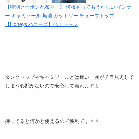
【特別クーポン配布中！】 何枚あってもうれしい インナ
ー キャミソール 無地 カットソー チューブトップ
【Honeys ハニーズ】ベアトップ
タンクトップやキャミソールとは違い、胸がチラ見えして
しまう心配がないので安心して着れますよ
持ってると何かと使えるので便利です＾＾