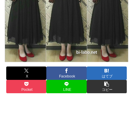
X
Facebook
はてブ
Pocket
LINE
コピー