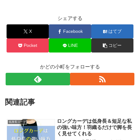
シェアする
X
Facebook
はてブ
Pocket
LINE
コピー
かどの小町をフォローする
関連記事
ロングカーデは低身長＆短足な私
低身長コーデ
の強い味方！羽織るだけで脚を長
く見せてくれる