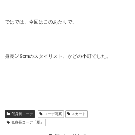
ではでは、今回はこのあたりで。
身長149cmのスタイリスト、かどの小町でした。
低身長コーデ
コーデ写真
スカート
低身長コーデ「夏」