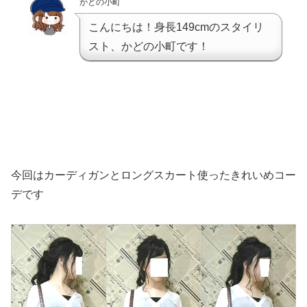
かどの小町
こんにちは！身長149cmのスタイリ
スト、かどの小町です！
今回はカーディガンとロングスカート使ったきれいめコー
デです