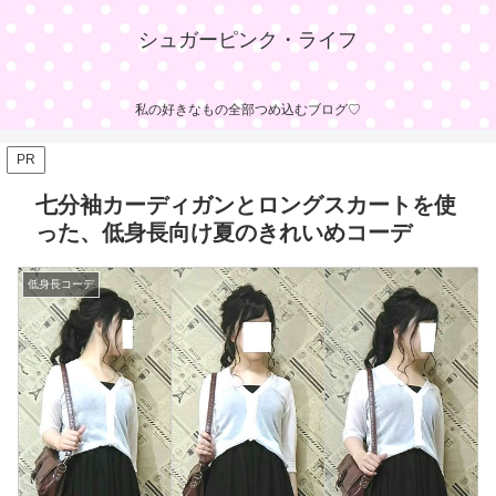
シュガーピンク・ライフ
私の好きなもの全部つめ込むブログ♡
PR
七分袖カーディガンとロングスカートを使
った、低身長向け夏のきれいめコーデ
低身長コーデ