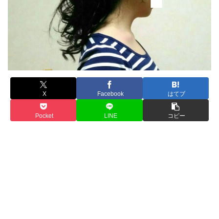
X
Facebook
はてブ
Pocket
LINE
コピー