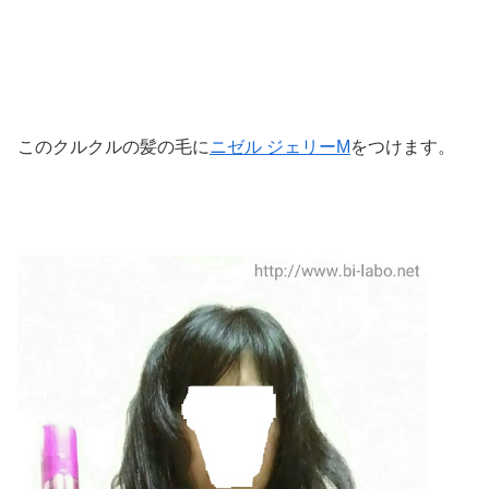
このクルクルの髪の毛に
ニゼル ジェリーM
をつけます。