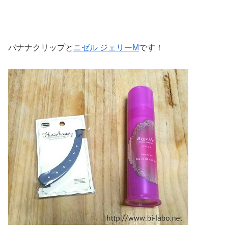
バナナクリップと
ニゼル ジェリーM
です！