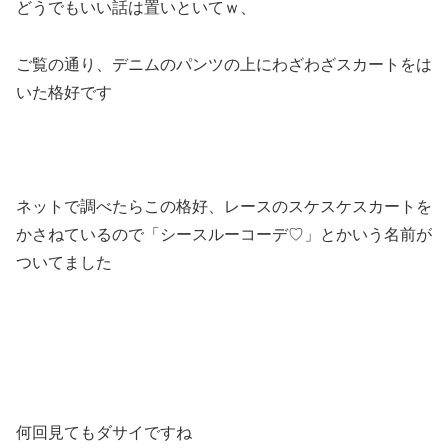
どうでもいい話は置いといてｗ、
ご覧の通り、デニムのパンツの上にわざわざスカートをは
いた格好です
ネットで調べたらこの格好、レースのスケスケスカートを
かさねているので「シースルーコーデ♡」とかいう名前が
ついてました
何回見てもダサイですね