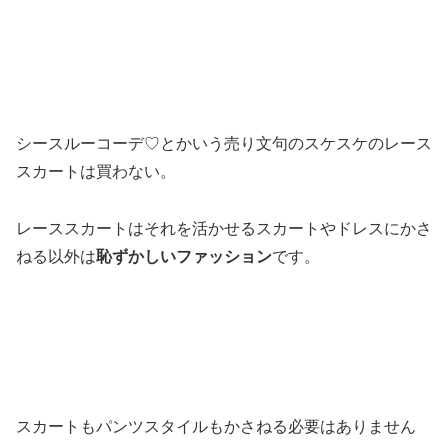
シースルーコーデ♡とかいう売り文句のスケスケのレース
スカートは買わない。
レーススカートはそれを活かせるスカートやドレスにかさ
ねる以外は
恥ずかしいファッション
です。
スカートもパンツスタイルもかさねる必要はありません