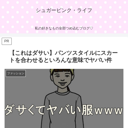
シュガーピンク・ライフ
私の好きなもの全部つめ込むブログ♡
PR
【これはダサい】パンツスタイルにスカー
トを合わせるといろんな意味でヤバい件
ファッション