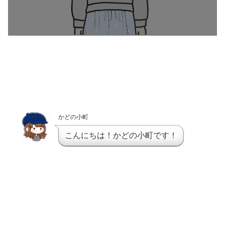
かどの小町
こんにちは！かどの小町です！