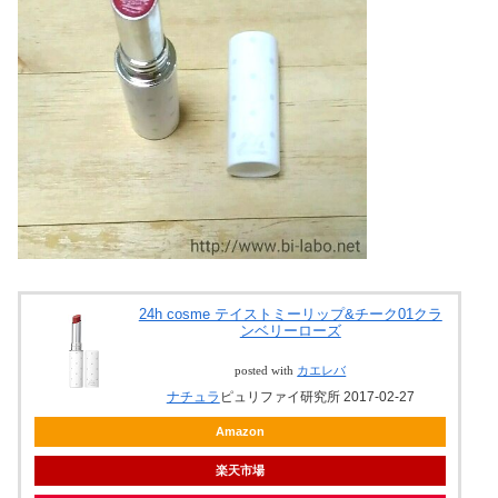
24h cosme テイストミーリップ&チーク01クラ
ンベリーローズ
posted with
カエレバ
ナチュラ
ピュリファイ研究所 2017-02-27
Amazon
楽天市場