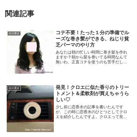
関連記事
コテ不要！たった１分の準備でル
自分磨き
ーズな巻き髪ができる、ねじり貧
乏パーマのやり方
あなたは朝の忙しい時間に巻き髪を作れ
ますか？朝から髪を巻いてる時間なんて
無いわ、正直コテを使うのも苦手だし…
そう思われたのではないでしょうか。そ
んな巻き髪が、朝起きた時にできている
としたら？今回は巻き髪を作れる貧乏パ
ーマのやり方を解説します！
発見！クロエに似た香りのトリー
自分磨き
トメント＆柔軟剤が買えちゃうら
しい♡
少し前に恋香水の記事を書いたんです
が、この時に恋香水のひとつとしてクロ
エを紹介したんですよ。クロエって良い
んですけど高いんですよね…！しゃーな
い小分けで買うか…と思っていた時、な
んとクロエの香りがするトリートメント
と柔軟剤があるという情報が！