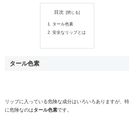
目次
タール色素
安全なリップとは
タール色素
リップに入っている危険な成分はいろいろありますが、特
に危険なのは
タール色素
です。