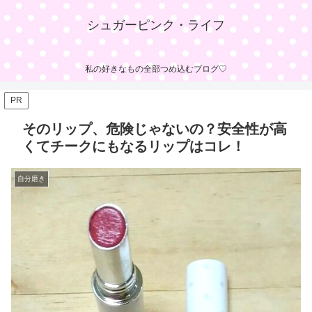
シュガーピンク・ライフ
私の好きなもの全部つめ込むブログ♡
PR
そのリップ、危険じゃないの？安全性が高
くてチークにもなるリップはコレ！
自分磨き