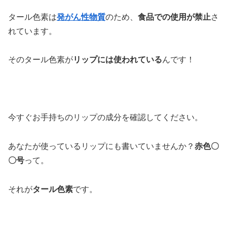
タール色素は
発がん性物質
のため、
食品での使用が禁止
さ
れています。
そのタール色素が
リップには使われている
んです！
今すぐお手持ちのリップの成分を確認してください。
あなたが使っているリップにも書いていませんか？
赤色〇
〇号
って。
それが
タール色素
です。