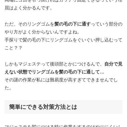
屈はよく分かるんです。
ただ、そのリングゴムを
髪の毛の下に通す
っていう部分の
やり方がよく分からないんですよね。
手探りで髪の毛の下にリングゴムをぐいぐい押し込むって
こと？？
しかもマジェステって後頭部とかにつけるんで、
自分で見
えない状態でリングゴムを髪の毛の下に通して…
その謎の作業が私には難易度が高すぎてできませんでし
た。
簡単にできる対策方法とは
マジェステを髪につける時に作業をするのはやりにくいし