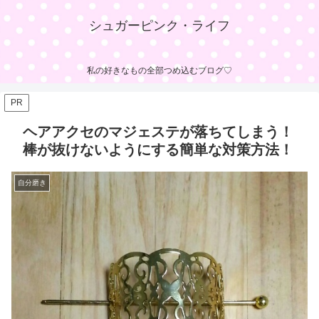
シュガーピンク・ライフ
私の好きなもの全部つめ込むブログ♡
PR
ヘアアクセのマジェステが落ちてしまう！
棒が抜けないようにする簡単な対策方法！
自分磨き