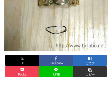
X
Facebook
はてブ
Pocket
LINE
コピー