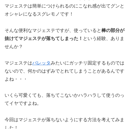
マジェステは簡単につけられるのにこなれ感が出てグンと
オシャレになるスグレモノです！
そんな便利なマジェステですが、使っていると
棒の部分が
抜けてマジェステが落ちてしまった
！
という経験、ありま
せんか？
マジェステは
バレッタ
みたいにガッチリ固定するものでは
ないので、何かのはずみでとれてしまうことがあるんです
よね・・・
いくら可愛くても、落ちてこないかハラハラして使うのっ
てイヤですよね。
今回はマジェステが落ちないようにする方法を考えてみま
した！