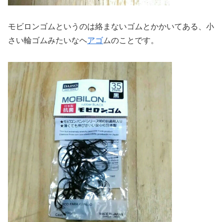
モビロンゴムというのは絡まないゴムとかかいてある、小
さい輪ゴムみたいなヘ
アゴ
ムのことです。