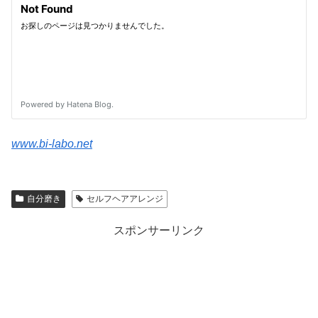
www.bi-labo.net
自分磨き
セルフヘアアレンジ
スポンサーリンク