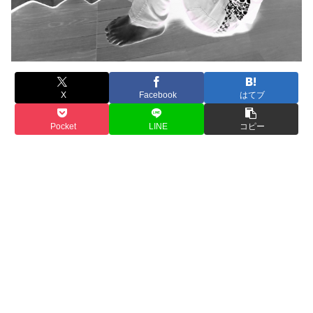
X
Facebook
はてブ
Pocket
LINE
コピー