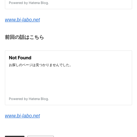
www.bi-labo.net
前回の話はこちら
www.bi-labo.net