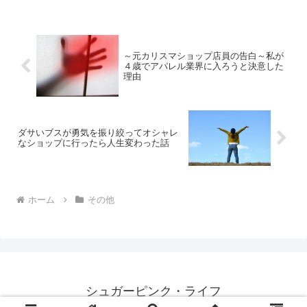
あるんですよショップ店員という仕事が
すごく好きだった私ですが、...
～元カリスマショップ店員の告白～私が
４歳でアパレル業界に入ろうと決意した
理由
ダサいブスが勇気を振り絞ってオシャレ
なショップに行ったら人生変わった話
ホーム
その他
シュガーピンク・ライフ