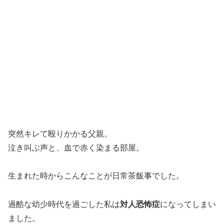
突然キレて殴りかかる父親。
泣き叫ぶ声と、血で赤く染まる部屋。
生まれた時からこんなことが日常茶飯事でした。
過酷な幼少時代を過ごした私は
対人恐怖症
になってしまい
ました。