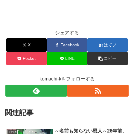
シェアする
X
Facebook
はてブ
Pocket
LINE
コピー
komachi-kをフォローする
関連記事
～名前も知らない恩人～26年前、
その他